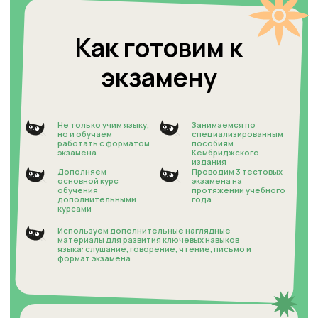
и экспертно
Welcome имеет статус Кембриджа –
Ambassador (наивысший уровень центра по
подготовке к Кембриджским экзаменам), все
преподаватели прошли обучение как
правильно готовить к сдаче экзаменов, как
проводить их и как проверять
Начните подготовку к
экзаменам заранее
Отправьте заявку - мы перезвоним и расскажем
когда будет сдача экзамена и как начать
подготовку.