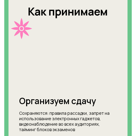
+7
Я согласен с условиями
политики
конфиденциальности
и
обработки персональных
данных
Я согласен получать полезные материалы, быть в
курсе новостей, скидок и акций
согласно политики
Записаться на подготовку