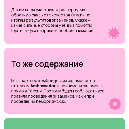
+7
Я согласен с условиями
политики
конфиденциальности
и
обработки персональных
данных
Я согласен получать полезные материалы, быть в
курсе новостей, скидок и акций
согласно политики
Записаться на подготовку
Как готовим к