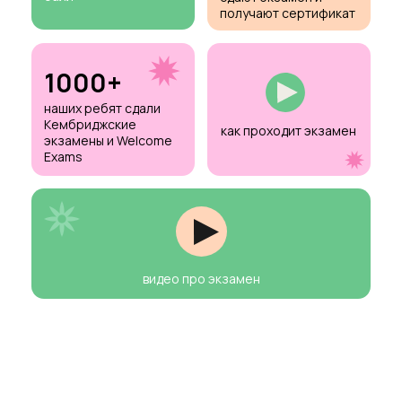
Welcome Exams '24 -
вебинар для родителей