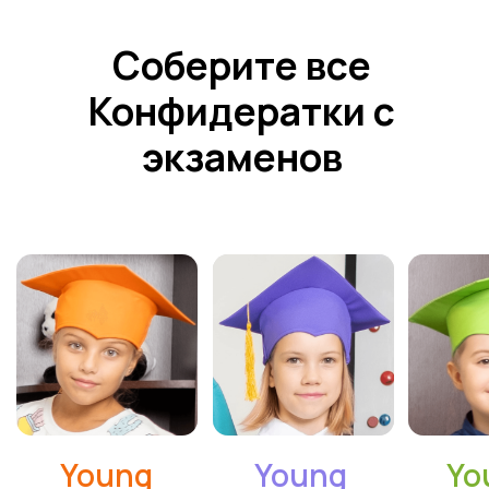
Аудио в Яндекс.Алисе
Политика конфиденциальности
Договор оферта
© Все права защищены. Языковая студия Welcome. 2026
ИП Зорина Марина Эрнестовна ИНН: 253800490580
Разработка сайта: Софина Мария
Скачайте наше приложение