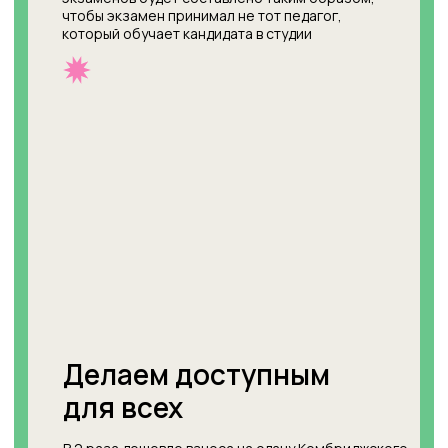
Каждый раз мы отмечаем сдачу
экзаменов торжественным
вручением сертификатов. Это