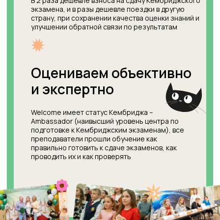
помогает каждому ребенку понять
значимость его усилий и
мотивирует достигать новых
высот.
Соберите все
Конфидератки с
экзаменов