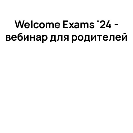
Что особенного в наших
экзаменах?